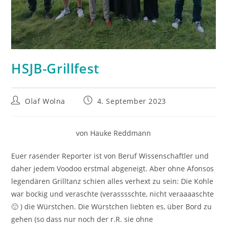
HSJB-Grillfest
Beitrags-
Beitrag
Olaf Wolna
4. September 2023
Autor:
veröffentlicht:
von Hauke Reddmann
Euer rasender Reporter ist von Beruf Wissenschaftler und
daher jedem Voodoo erstmal abgeneigt. Aber ohne Afonsos
legendären Grilltanz schien alles verhext zu sein: Die Kohle
war bockig und veraschte (verasssschte, nicht veraaaaschte
🙂 ) die Würstchen. Die Würstchen liebten es, über Bord zu
gehen (so dass nur noch der r.R. sie ohne