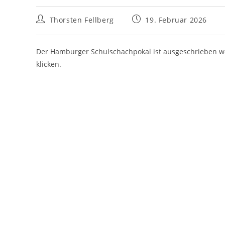
Beitrags-
Beitrag
Thorsten Fellberg
19. Februar 2026
Autor:
veröffentlicht:
Der Hamburger Schulschachpokal ist ausgeschrieben wor
klicken.