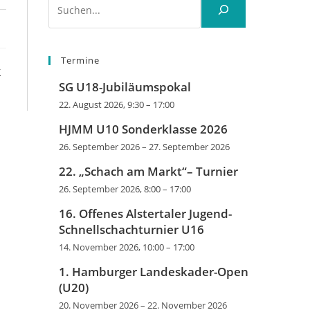
Termine
r
SG U18-Jubiläumspokal
22. August 2026, 9:30
–
17:00
HJMM U10 Sonderklasse 2026
26. September 2026
–
27. September 2026
22. „Schach am Markt“– Turnier
26. September 2026, 8:00
–
17:00
16. Offenes Alstertaler Jugend-
Schnellschachturnier U16
14. November 2026, 10:00
–
17:00
1. Hamburger Landeskader-Open
(U20)
20. November 2026
–
22. November 2026