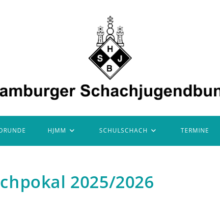
DRUNDE
HJMM
SCHULSCHACH
TERMINE
chpokal 2025/2026