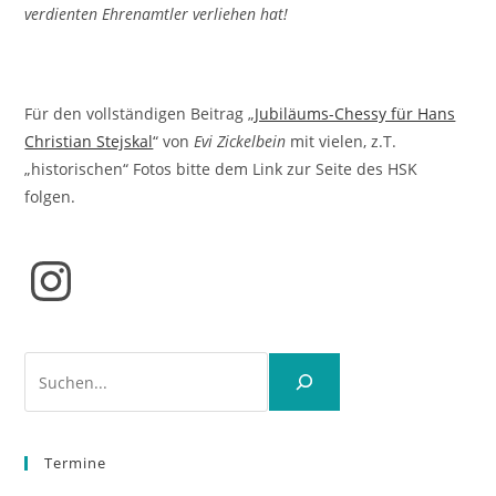
verdienten Ehrenamtler verliehen hat!
Für den vollständigen Beitrag „
Jubiläums-Chessy für Hans
Christian Stejskal
“ von
Evi Zickelbein
mit vielen, z.T.
„historischen“ Fotos bitte dem Link zur Seite des HSK
folgen.
Instagram
Suchen
Termine