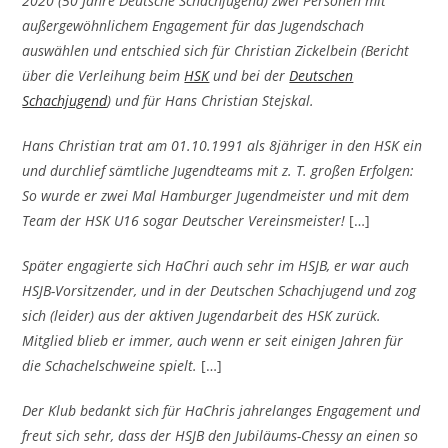
2020 (50 Jahre Deutsche Schachjugend) zwei Personen mit
außergewöhnlichem Engagement für das Jugendschach
auswählen und entschied sich für Christian Zickelbein (Bericht
über die Verleihung beim
HSK
und bei der
Deutschen
Schachjugend
) und für Hans Christian Stejskal.
Hans Christian trat am 01.10.1991 als 8jähriger in den HSK ein
und durchlief sämtliche Jugendteams mit z. T. großen Erfolgen:
So wurde er zwei Mal Hamburger Jugendmeister und mit dem
Team der HSK U16 sogar Deutscher Vereinsmeister!
[…]
Später engagierte sich HaChri auch sehr im HSJB, er war auch
HSJB-Vorsitzender, und in der Deutschen Schachjugend und zog
sich (leider) aus der aktiven Jugendarbeit des HSK zurück.
Mitglied blieb er immer, auch wenn er seit einigen Jahren für
die Schachelschweine spielt.
[…]
Der Klub bedankt sich für HaChris jahrelanges Engagement und
freut sich sehr, dass der HSJB den Jubiläums-Chessy an einen so