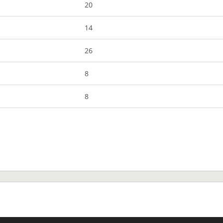
20
14
26
8
8