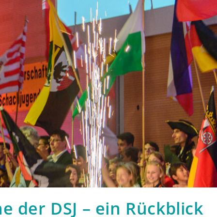
e der DSJ – ein Rückblick