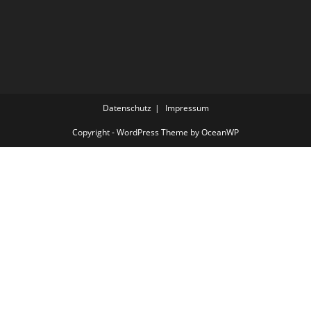
Datenschutz
Impressum
Copyright - WordPress Theme by OceanWP