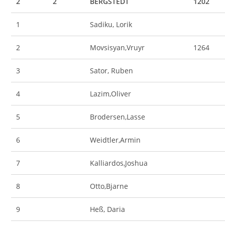
2
2
BERGSTEDT
1202
1
Sadiku, Lorik
2
Movsisyan,Vruyr
1264
3
Sator, Ruben
4
Lazim,Oliver
5
Brodersen,Lasse
6
Weidtler,Armin
7
Kalliardos,Joshua
8
Otto,Bjarne
9
Heß, Daria