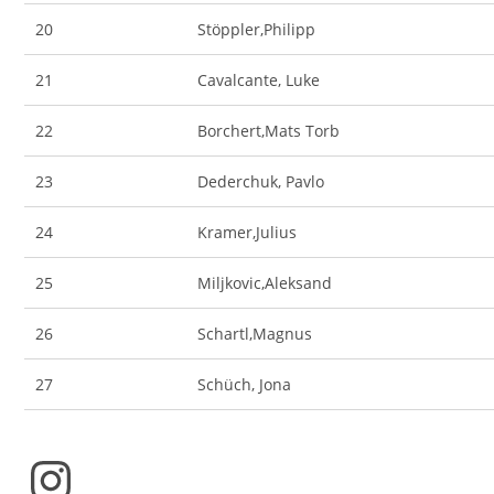
20
Stöppler,Philipp
21
Cavalcante, Luke
22
Borchert,Mats Torb
23
Dederchuk, Pavlo
24
Kramer,Julius
25
Miljkovic,Aleksand
26
Schartl,Magnus
27
Schüch, Jona
Instagram