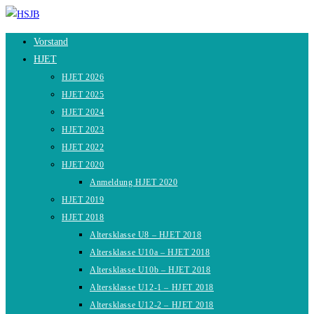
Zum
Inhalt
Vorstand
springen
HJET
HJET 2026
HJET 2025
HJET 2024
HJET 2023
HJET 2022
HJET 2020
Anmeldung HJET 2020
HJET 2019
HJET 2018
Altersklasse U8 – HJET 2018
Altersklasse U10a – HJET 2018
Altersklasse U10b – HJET 2018
Altersklasse U12-1 – HJET 2018
Altersklasse U12-2 – HJET 2018