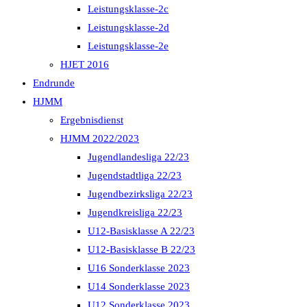
Leistungsklasse-2c
Leistungsklasse-2d
Leistungsklasse-2e
HJET 2016
Endrunde
HJMM
Ergebnisdienst
HJMM 2022/2023
Jugendlandesliga 22/23
Jugendstadtliga 22/23
Jugendbezirksliga 22/23
Jugendkreisliga 22/23
U12-Basisklasse A 22/23
U12-Basisklasse B 22/23
U16 Sonderklasse 2023
U14 Sonderklasse 2023
U12 Sonderklasse 2023