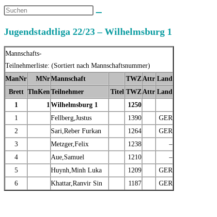
Jugendstadtliga 22/23 – Wilhelmsburg 1
Mannschafts-
Teilnehmerliste: (Sortiert nach Mannschaftsnummer)
ManNr
MNr
Mannschaft
TWZ
Attr
Land
Brett
TlnKen
Teilnehmer
Titel
TWZ
Attr
Land
1
1
Wilhelmsburg 1
1250
1
Fellberg,Justus
1390
GER
2
Sari,Reber Furkan
1264
GER
3
Metzger,Felix
1238
–
4
Aue,Samuel
1210
–
5
Huynh,Minh Luka
1209
GER
6
Khattar,Ranvir Sin
1187
GER