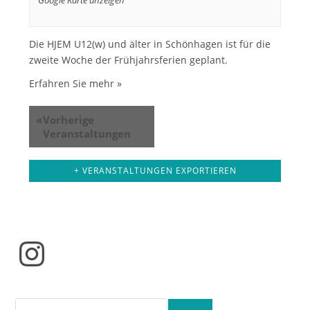
Die HJEM U12(w) und älter in Schönhagen ist für die
zweite Woche der Frühjahrsferien geplant.
Erfahren Sie mehr »
«
Vorherige
Veranstaltungen
+ VERANSTALTUNGEN EXPORTIEREN
Instagram
Suchen