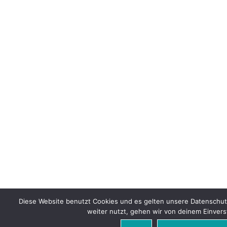
Diese Website benutzt Cookies und es gelten unsere Datenschu
weiter nutzt, gehen wir von deinem Einvers