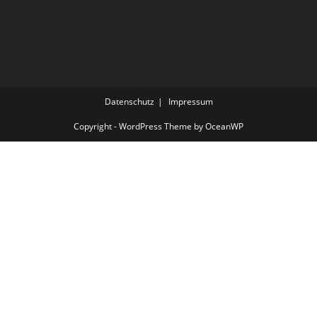
Datenschutz
Impressum
Copyright - WordPress Theme by OceanWP