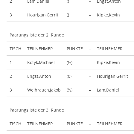
2
Lam,Daniel
()
–
Engst,Anton
3
Hourigan,Gerrit
()
–
Kipke,Kevin
Paarungsliste der 2. Runde
TISCH
TEILNEHMER
PUNKTE
–
TEILNEHMER
1
Kotyk,Michael
(½)
–
Kipke,Kevin
2
Engst,Anton
(0)
–
Hourigan,Gerrit
3
Weihrauch,Jakob
(½)
–
Lam,Daniel
Paarungsliste der 3. Runde
TISCH
TEILNEHMER
PUNKTE
–
TEILNEHMER