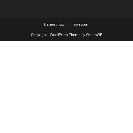
Datenschutz
Impressum
Copyright - WordPress Theme by OceanWP