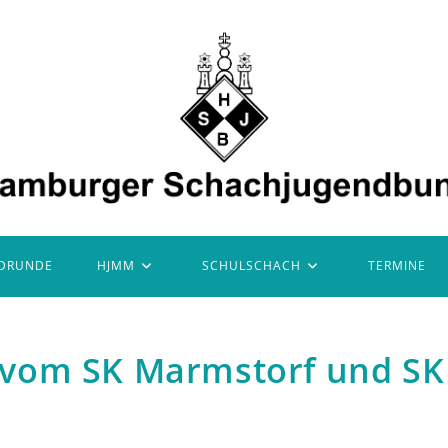
DRUNDE
HJMM
SCHULSCHACH
TERMINE
vom SK Marmstorf und SK