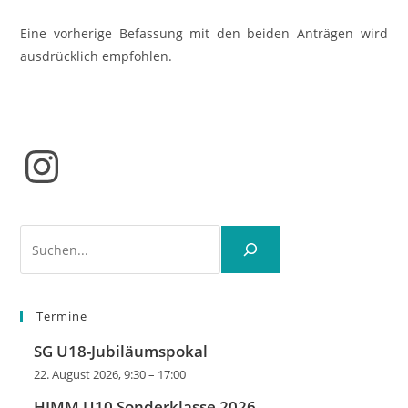
Eine vorherige Befassung mit den beiden Anträgen wird
ausdrücklich empfohlen.
Instagram
Suchen
Termine
SG U18-Jubiläumspokal
22. August 2026, 9:30
–
17:00
HJMM U10 Sonderklasse 2026