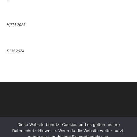
HJEM 2025
DLM 2024
Diese Website benutzt Cookies und es gelten unsere
Datenschutz-Hinweise. Wenn du die Website weiter nutzt,
gehen wir von deinem Einverständnis aus.