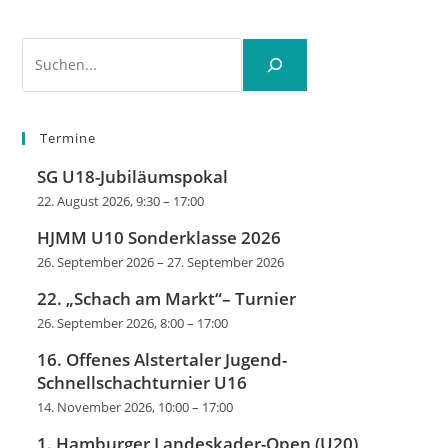
Suchen
Termine
SG U18-Jubiläumspokal
22. August 2026, 9:30
–
17:00
HJMM U10 Sonderklasse 2026
26. September 2026
–
27. September 2026
22. „Schach am Markt“– Turnier
26. September 2026, 8:00
–
17:00
16. Offenes Alstertaler Jugend-
Schnellschachturnier U16
14. November 2026, 10:00
–
17:00
1. Hamburger Landeskader-Open (U20)