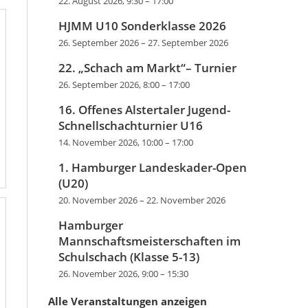
22. August 2026, 9:30
–
17:00
HJMM U10 Sonderklasse 2026
26. September 2026
–
27. September 2026
22. „Schach am Markt“– Turnier
26. September 2026, 8:00
–
17:00
16. Offenes Alstertaler Jugend-
Schnellschachturnier U16
14. November 2026, 10:00
–
17:00
1. Hamburger Landeskader-Open
(U20)
20. November 2026
–
22. November 2026
Hamburger
Mannschaftsmeisterschaften im
Schulschach (Klasse 5-13)
26. November 2026, 9:00
–
15:30
Alle Veranstaltungen anzeigen