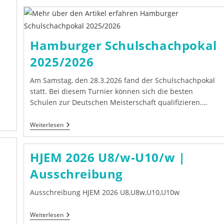
|
Trainer
Gesucht!
Hamburger Schulschachpokal
2025/2026
Am Samstag, den 28.3.2026 fand der Schulschachpokal
statt. Bei diesem Turnier können sich die besten
Schulen zur Deutschen Meisterschaft qualifizieren.…
Hamburger
Weiterlesen
Schulschachpokal
2025/2026
HJEM 2026 U8/w-U10/w |
Ausschreibung
Ausschreibung HJEM 2026 U8,U8w,U10,U10w
HJEM
Weiterlesen
2026