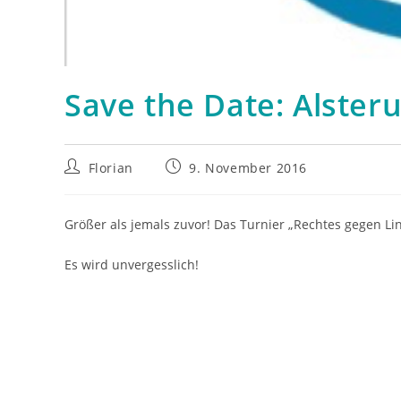
Save the Date: Alster
Beitrags-
Beitrag
Florian
9. November 2016
Autor:
veröffentlicht:
Größer als jemals zuvor! Das Turnier „Rechtes gegen Li
Es wird unvergesslich!