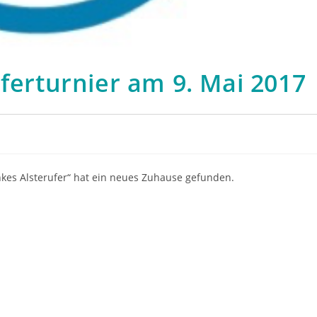
uferturnier am 9. Mai 2017
nkes Alsterufer“ hat ein neues Zuhause gefunden.