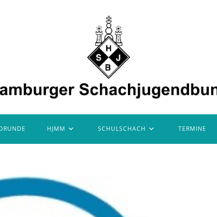
DRUNDE
HJMM
SCHULSCHACH
TERMINE