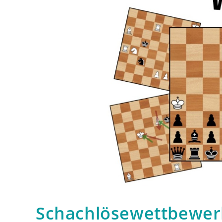
Schachlösewettbewerb