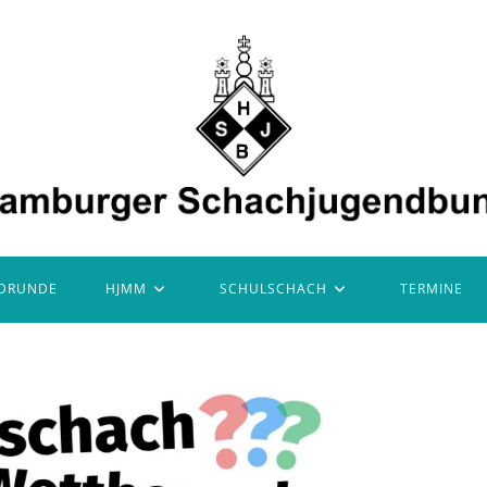
DRUNDE
HJMM
SCHULSCHACH
TERMINE