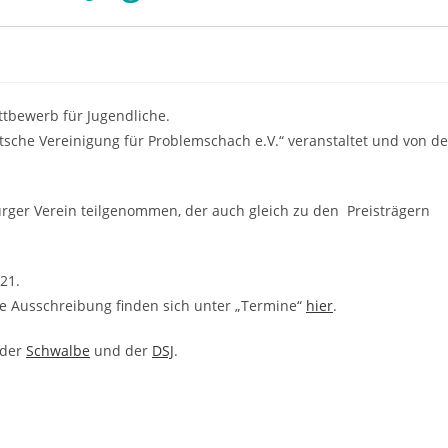
ttbewerb für Jugendliche.
sche Vereinigung für Problemschach e.V.“ veranstaltet und von de
urger Verein teilgenommen, der auch gleich zu den Preisträgern
21.
ie Ausschreibung finden sich unter „Termine“
hier
.
 der
Schwalbe
und der
DSJ
.