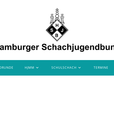
DRUNDE
HJMM
SCHULSCHACH
TERMINE