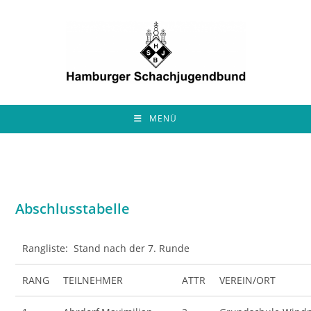
Zum
Inhalt
springen
MENÜ
Abschlusstabelle
Rangliste: Stand nach der 7. Runde
RANG
TEILNEHMER
ATTR
VEREIN/ORT