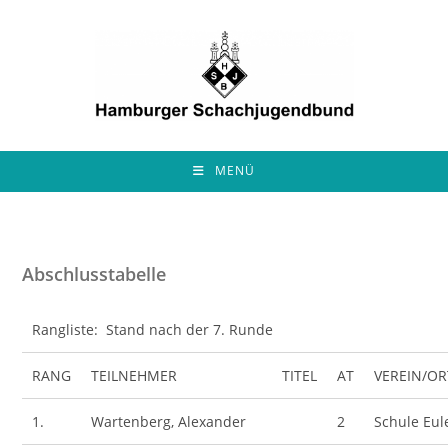
Zum
Inhalt
springen
MENÜ
Abschlusstabelle
Rangliste: Stand nach der 7. Runde
RANG
TEILNEHMER
TITEL
AT
VEREIN/OR
1.
Wartenberg, Alexander
2
Schule Eul