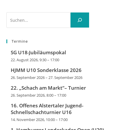
Suchen
Termine
SG U18-Jubiläumspokal
22. August 2026, 9:30
–
17:00
HJMM U10 Sonderklasse 2026
26. September 2026
–
27. September 2026
22. „Schach am Markt“– Turnier
26. September 2026, 8:00
–
17:00
16. Offenes Alstertaler Jugend-
Schnellschachturnier U16
14. November 2026, 10:00
–
17:00
1. Hamburger Landeskader-Open (U20)