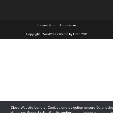
Datenschutz
Impressum
Copyright - WordPress Theme by OceanWP
Diese Website benutzt Cookies und es gelten unsere Datenschu
Hinweise. Wenn du die Website weiter nutzt, gehen wir von dei