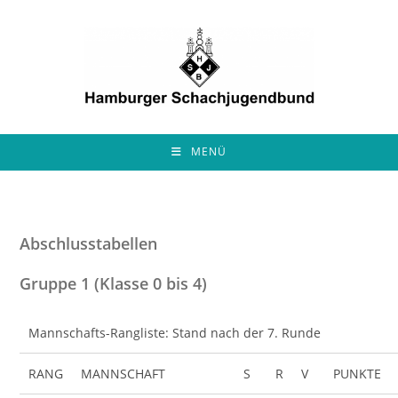
Zum
Inhalt
springen
MENÜ
Abschlusstabellen
Gruppe 1 (Klasse 0 bis 4)
Mannschafts-Rangliste: Stand nach der 7. Runde
RANG
MANNSCHAFT
S
R
V
PUNKTE