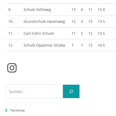
9.
Schule Sethweg
13
4
11
15.0
10.
Grundschule Hasenweg
12
3
13
13.5
11.
Carl-Cohn-Schule
11
5
12
13.5
12.
Schule Oppelner Straße
7
7
13
10.5
Instagram
Suchen
Termine