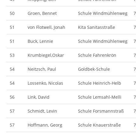
50
Groen, Bennet
Schule Windmühlenweg
51
von Flotwell, Jonah
Kita Sanitasstraße
51
Buck, Lennie
Schule Windmühlenweg
53
Krumbiegel,Oskar
Schule Fahrenkrön
54
Neitzsch, Paul
Goldbek-Schule
54
Lossenko, Nicolas
Schule Heinrich-Helb
56
Link, David
Schule Lemsahl-Melli
57
Schmidt, Levin
Schule Forsmannstraß
57
Hoffmann, Georg
Schule Knauerstraße