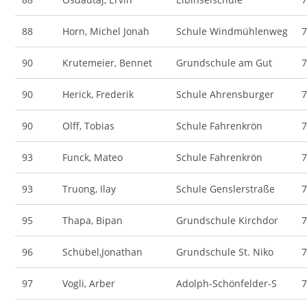
88
Horn, Michel Jonah
Schule Windmühlenweg
90
Krutemeier, Bennet
Grundschule am Gut
90
Herick, Frederik
Schule Ahrensburger
90
Olff, Tobias
Schule Fahrenkrön
93
Funck, Mateo
Schule Fahrenkrön
93
Truong, Ilay
Schule Genslerstraße
95
Thapa, Bipan
Grundschule Kirchdor
96
Schübel,Jonathan
Grundschule St. Niko
97
Vogli, Arber
Adolph-Schönfelder-S