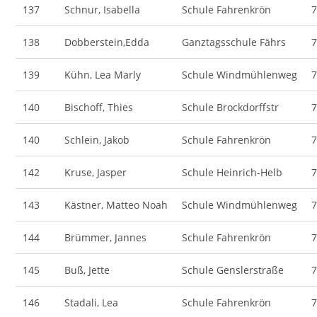
137
Schnur, Isabella
Schule Fahrenkrön
138
Dobberstein,Edda
Ganztagsschule Fährs
139
Kühn, Lea Marly
Schule Windmühlenweg
140
Bischoff, Thies
Schule Brockdorffstr
140
Schlein, Jakob
Schule Fahrenkrön
142
Kruse, Jasper
Schule Heinrich-Helb
143
Kästner, Matteo Noah
Schule Windmühlenweg
144
Brümmer, Jannes
Schule Fahrenkrön
145
Buß, Jette
Schule Genslerstraße
146
Stadali, Lea
Schule Fahrenkrön