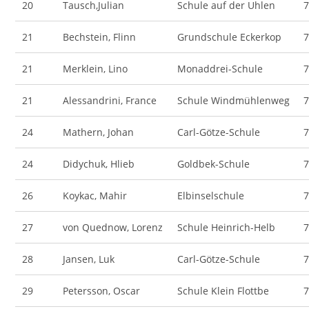
20
Tausch,Julian
Schule auf der Uhlen
21
Bechstein, Flinn
Grundschule Eckerkop
21
Merklein, Lino
Monaddrei-Schule
21
Alessandrini, France
Schule Windmühlenweg
24
Mathern, Johan
Carl-Götze-Schule
24
Didychuk, Hlieb
Goldbek-Schule
26
Koykac, Mahir
Elbinselschule
27
von Quednow, Lorenz
Schule Heinrich-Helb
28
Jansen, Luk
Carl-Götze-Schule
29
Petersson, Oscar
Schule Klein Flottbe