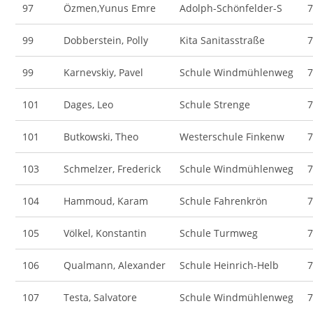
97
Özmen,Yunus Emre
Adolph-Schönfelder-S
99
Dobberstein, Polly
Kita Sanitasstraße
99
Karnevskiy, Pavel
Schule Windmühlenweg
101
Dages, Leo
Schule Strenge
101
Butkowski, Theo
Westerschule Finkenw
103
Schmelzer, Frederick
Schule Windmühlenweg
104
Hammoud, Karam
Schule Fahrenkrön
105
Völkel, Konstantin
Schule Turmweg
106
Qualmann, Alexander
Schule Heinrich-Helb
107
Testa, Salvatore
Schule Windmühlenweg