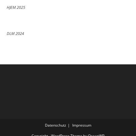
HJEM 2025
DLM 2024
Datenschutz
Impressum
Copyright - WordPress Theme by OceanWP