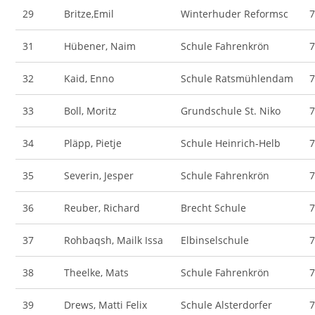
29
Britze,Emil
Winterhuder Reformsc
31
Hübener, Naim
Schule Fahrenkrön
32
Kaid, Enno
Schule Ratsmühlendam
33
Boll, Moritz
Grundschule St. Niko
34
Pläpp, Pietje
Schule Heinrich-Helb
35
Severin, Jesper
Schule Fahrenkrön
36
Reuber, Richard
Brecht Schule
37
Rohbaqsh, Mailk Issa
Elbinselschule
38
Theelke, Mats
Schule Fahrenkrön
39
Drews, Matti Felix
Schule Alsterdorfer