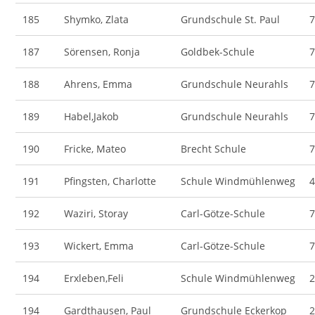
185
Shymko, Zlata
Grundschule St. Paul
187
Sörensen, Ronja
Goldbek-Schule
188
Ahrens, Emma
Grundschule Neurahls
189
Habel,Jakob
Grundschule Neurahls
190
Fricke, Mateo
Brecht Schule
191
Pfingsten, Charlotte
Schule Windmühlenweg
192
Waziri, Storay
Carl-Götze-Schule
193
Wickert, Emma
Carl-Götze-Schule
194
Erxleben,Feli
Schule Windmühlenweg
194
Gardthausen, Paul
Grundschule Eckerkop