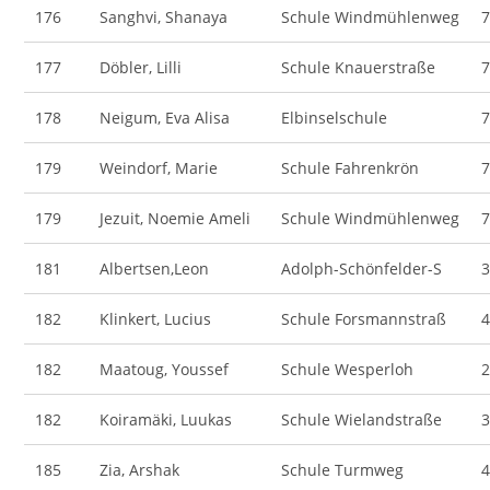
176
Sanghvi, Shanaya
Schule Windmühlenweg
177
Döbler, Lilli
Schule Knauerstraße
178
Neigum, Eva Alisa
Elbinselschule
179
Weindorf, Marie
Schule Fahrenkrön
179
Jezuit, Noemie Ameli
Schule Windmühlenweg
181
Albertsen,Leon
Adolph-Schönfelder-S
182
Klinkert, Lucius
Schule Forsmannstraß
182
Maatoug, Youssef
Schule Wesperloh
182
Koiramäki, Luukas
Schule Wielandstraße
185
Zia, Arshak
Schule Turmweg