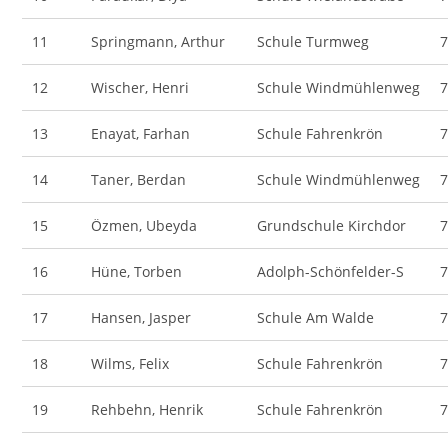
11
Springmann, Arthur
Schule Turmweg
12
Wischer, Henri
Schule Windmühlenweg
13
Enayat, Farhan
Schule Fahrenkrön
14
Taner, Berdan
Schule Windmühlenweg
15
Özmen, Ubeyda
Grundschule Kirchdor
16
Hüne, Torben
Adolph-Schönfelder-S
17
Hansen, Jasper
Schule Am Walde
18
Wilms, Felix
Schule Fahrenkrön
19
Rehbehn, Henrik
Schule Fahrenkrön