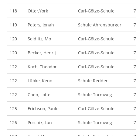
118
Otter,York
Carl-Götze-Schule
119
Peters, Jonah
Schule Ahrensburger
120
Seidlitz, Mo
Carl-Götze-Schule
120
Becker, Henrij
Carl-Götze-Schule
122
Koch, Theodor
Carl-Götze-Schule
122
Lübke, Keno
Schule Redder
122
Chen, Lotte
Schule Turmweg
125
Erichson, Paule
Carl-Götze-Schule
126
Porcnik, Lan
Schule Turmweg