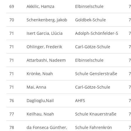
69
Akkilic, Hamza
Elbinselschule
70
Schenkenberg, Jakob
Goldbek-Schule
71
Isert Garcia, Llúcia
Adolph-Schönfelder-S
71
Ohlinger, Frederik
Carl-Götze-Schule
71
Attarbashi, Nadeem
Elbinselschule
71
Krönke, Noah
Schule Genslerstraße
71
Mai, Anna
Carl-Götze-Schule
76
Daglioglu,Nail
AHFS
77
Keilhau, Noah
Schule Knauerstraße
78
da Fonseca Günther,
Schule Fahrenkrön