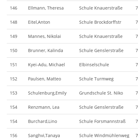
146
Ellmann, Theresa
Schule Knauerstraße
148
Eitel,Anton
Schule Brockdorffstr
149
Mannes, Nikolai
Schule Knauerstraße
150
Brunner, Kalinda
Schule Genslerstraße
151
Kyei-Adu, Michael
Elbinselschule
152
Paulsen, Matteo
Schule Turmweg
153
Schulenburg,Emily
Grundschule St. Niko
154
Renzmann, Lea
Schule Genslerstraße
154
Burchard,Lino
Schule Forsmannstraß
156
Sanghvi,Tanaya
Schule Windmühlenweg