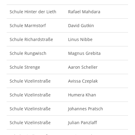
Schule Hinter der Lieth
Rafael Mahdara
Schule Marmstorf
David Gutkin
Schule Richardstraße
Linus Nibbe
Schule Rungwisch
Magnus Grebita
Schule Strenge
Aaron Scheller
Schule Vizelinstraße
Avissa Czeplak
Schule Vizelinstraße
Humera Khan
Schule Vizelinstraße
Johannes Pratsch
Schule Vizelinstraße
Julian Panzlaff