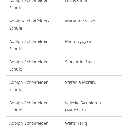
Adolph-Schönfelder-
Lukas Chen
Schule
Adolph-Schönfelder-
Marianne Sieve
Schule
Adolph-Schönfelder-
Minh Nguyen
Schule
Adolph-Schönfelder-
Samantha Noack
Schule
Adolph-Schönfelder-
Stefania Moraru
Schule
Adolph-Schönfelder-
Valeska Sakmierda
Schule
(Mädchen)
Adolph-Schönfelder-
Waris Tariq