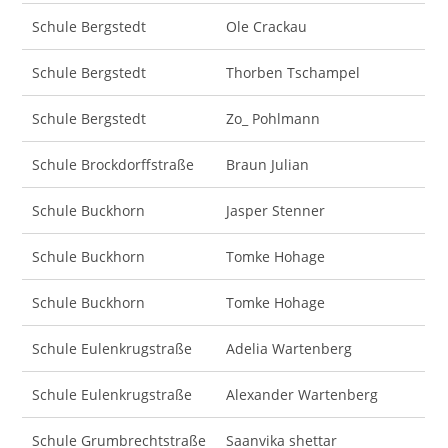
Schule Bergstedt
Ole Crackau
Schule Bergstedt
Thorben Tschampel
Schule Bergstedt
Zo_ Pohlmann
Schule Brockdorffstraße
Braun Julian
Schule Buckhorn
Jasper Stenner
Schule Buckhorn
Tomke Hohage
Schule Buckhorn
Tomke Hohage
Schule Eulenkrugstraße
Adelia Wartenberg
Schule Eulenkrugstraße
Alexander Wartenberg
Schule Grumbrechtstraße
Saanvika shettar