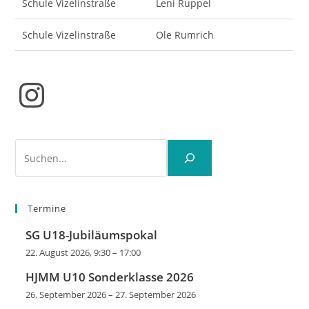
Schule Vizelinstraße
Leni Ruppel
Schule Vizelinstraße
Ole Rumrich
Instagram
Suchen
Termine
SG U18-Jubiläumspokal
22. August 2026, 9:30
–
17:00
HJMM U10 Sonderklasse 2026
26. September 2026
–
27. September 2026