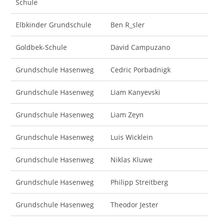
Schule
Elbkinder Grundschule
Ben R_sler
Goldbek-Schule
David Campuzano
Grundschule Hasenweg
Cedric Porbadnigk
Grundschule Hasenweg
Liam Kanyevski
Grundschule Hasenweg
Liam Zeyn
Grundschule Hasenweg
Luis Wicklein
Grundschule Hasenweg
Niklas Kluwe
Grundschule Hasenweg
Philipp Streitberg
Grundschule Hasenweg
Theodor Jester