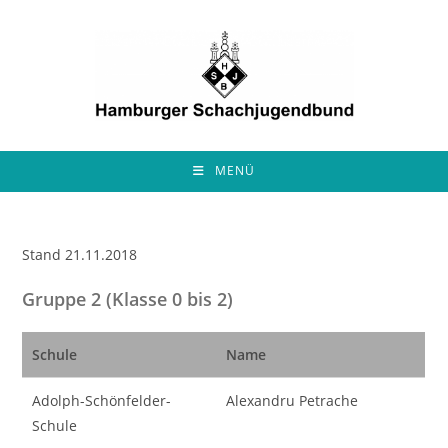
Zum
Inhalt
springen
MENÜ
Stand 21.11.2018
Gruppe 2 (Klasse 0 bis 2)
Schule
Name
Adolph-Schönfelder-
Alexandru Petrache
Schule