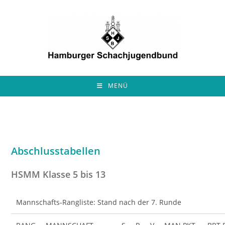
Zum
Inhalt
springen
MENÜ
Abschlusstabellen
HSMM Klasse 5 bis 13
Mannschafts-Rangliste: Stand nach der 7. Runde