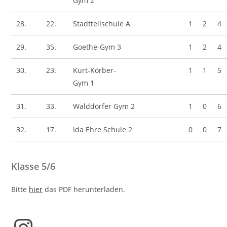
Gym 2
28.
22.
Stadtteilschule A
1
2
4
29.
35.
Goethe-Gym 3
1
2
4
30.
23.
Kurt-Körber-
1
1
5
Gym 1
31.
33.
Walddörfer Gym 2
1
0
6
32.
17.
Ida Ehre Schule 2
0
0
7
Klasse 5/6
Bitte
hier
das PDF herunterladen.