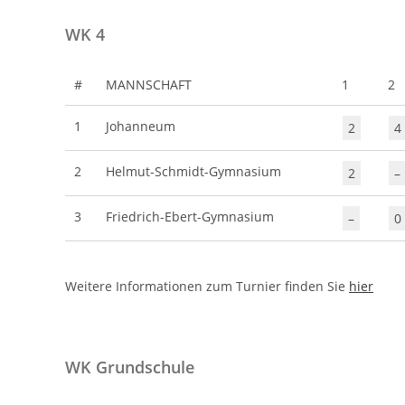
WK 4
#
MANNSCHAFT
1
2
1
Johanneum
2
4
2
Helmut-Schmidt-Gymnasium
2
–
3
Friedrich-Ebert-Gymnasium
–
0
Weitere Informationen zum Turnier finden Sie
hier
WK Grundschule