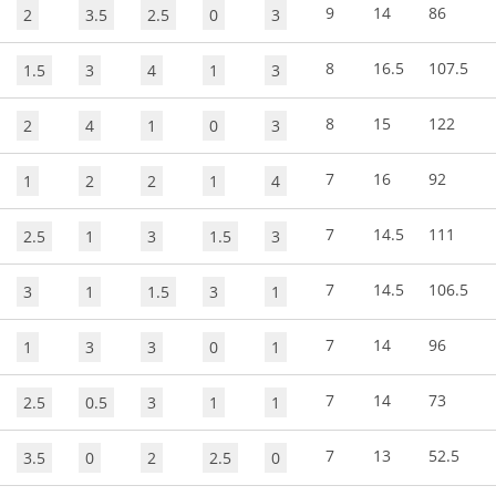
9
14
86
2
3.5
2.5
0
3
8
16.5
107.5
1.5
3
4
1
3
8
15
122
2
4
1
0
3
7
16
92
1
2
2
1
4
7
14.5
111
2.5
1
3
1.5
3
7
14.5
106.5
3
1
1.5
3
1
7
14
96
1
3
3
0
1
7
14
73
2.5
0.5
3
1
1
7
13
52.5
3.5
0
2
2.5
0