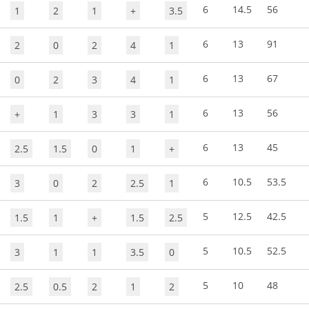
6
14.5
56
1
2
1
+
3.5
6
13
91
2
0
2
4
1
6
13
67
0
2
3
4
1
6
13
56
+
1
3
3
1
6
13
45
2.5
1.5
0
1
+
6
10.5
53.5
3
0
2
2.5
1
5
12.5
42.5
1.5
1
+
1.5
2.5
5
10.5
52.5
3
1
1
3.5
0
5
10
48
2.5
0.5
2
1
2