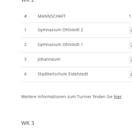
#
MANNSCHAFT
1
1
Gymnasium Ohlstedt 2
2
Gymnasium Ohlstedt 1
3
Johanneum
4
Stadtteilschule Eidelstedt
Weitere Informationen zum Turnier finden Sie
hier
WK 3