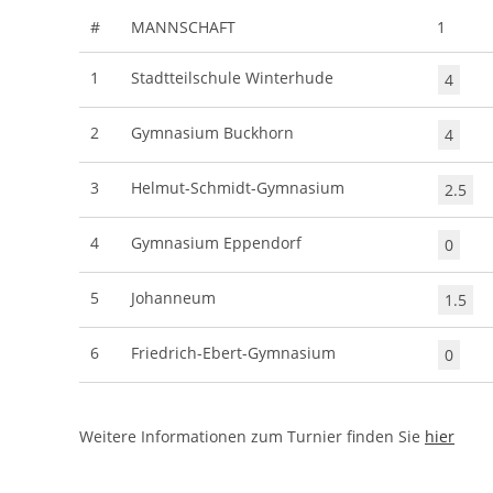
#
MANNSCHAFT
1
1
Stadtteilschule Winterhude
4
2
Gymnasium Buckhorn
4
3
Helmut-Schmidt-Gymnasium
2.5
4
Gymnasium Eppendorf
0
5
Johanneum
1.5
6
Friedrich-Ebert-Gymnasium
0
Weitere Informationen zum Turnier finden Sie
hier