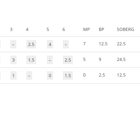
3
4
5
6
MP
BP
SOBERG
7
12.5
22.5
–
2.5
4
–
5
9
24.5
3
1.5
–
2.5
0
2.5
12.5
1
–
0
1.5