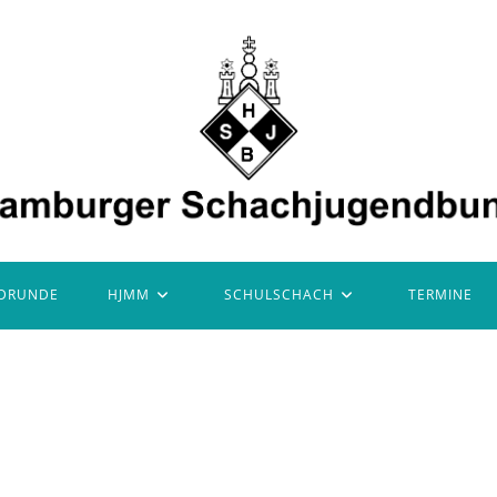
DRUNDE
HJMM
SCHULSCHACH
TERMINE