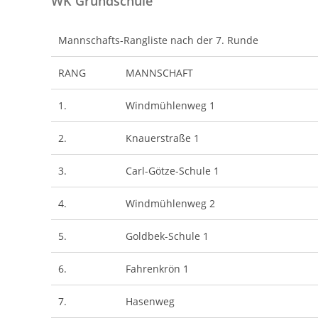
WK Grundschule
Mannschafts-Rangliste nach der 7. Runde
RANG
MANNSCHAFT
1.
Windmühlenweg 1
2.
Knauerstraße 1
3.
Carl-Götze-Schule 1
4.
Windmühlenweg 2
5.
Goldbek-Schule 1
6.
Fahrenkrön 1
7.
Hasenweg