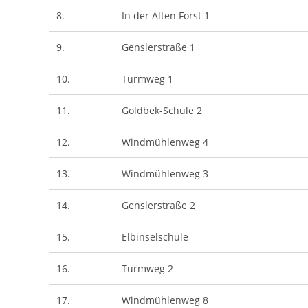
8.
In der Alten Forst 1
9.
Genslerstraße 1
10.
Turmweg 1
11.
Goldbek-Schule 2
12.
Windmühlenweg 4
13.
Windmühlenweg 3
14.
Genslerstraße 2
15.
Elbinselschule
16.
Turmweg 2
17.
Windmühlenweg 8