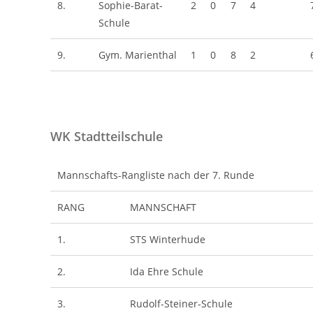
8.
Sophie-Barat-
2
0
7
4
Schule
9.
Gym. Marienthal
1
0
8
2
WK Stadtteilschule
Mannschafts-Rangliste nach der 7. Runde
RANG
MANNSCHAFT
1.
STS Winterhude
2.
Ida Ehre Schule
3.
Rudolf-Steiner-Schule