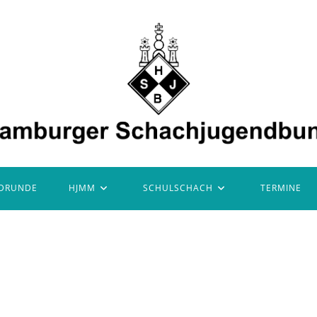
DRUNDE
HJMM
SCHULSCHACH
TERMINE