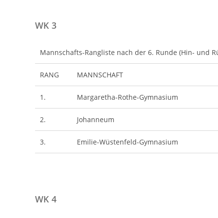
WK 3
Mannschafts-Rangliste nach der 6. Runde (Hin- und R
RANG
MANNSCHAFT
1.
Margaretha-Rothe-Gymnasium
2.
Johanneum
3.
Emilie-Wüstenfeld-Gymnasium
WK 4