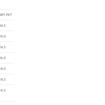
BRT.PKT
34.5
29.0
24.5
26.0
18.0
18.5
16.5