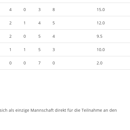
4
0
3
8
15.0
2
1
4
5
12.0
2
0
5
4
9.5
1
1
5
3
10.0
0
0
7
0
2.0
ch als einzige Mannschaft direkt für die Teilnahme an den