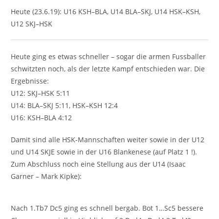
Heute (23.6.19): U16 KSH–BLA, U14 BLA–SKJ, U14 HSK–KSH,
U12 SKJ–HSK
Heute ging es etwas schneller – sogar die armen Fussballer
schwitzten noch, als der letzte Kampf entschieden war. Die
Ergebnisse:
U12: SKJ–HSK 5:11
U14: BLA–SKJ 5:11, HSK–KSH 12:4
U16: KSH–BLA 4:12
Damit sind alle HSK-Mannschaften weiter sowie in der U12
und U14 SKJE sowie in der U16 Blankenese (auf Platz 1 !).
Zum Abschluss noch eine Stellung aus der U14 (Isaac
Garner – Mark Kipke):
Nach 1.Tb7 Dc5 ging es schnell bergab. Bot 1…Sc5 bessere