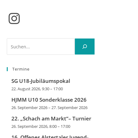
Instagram
Suchen
Termine
SG U18-Jubiläumspokal
22. August 2026, 9:30
–
17:00
HJMM U10 Sonderklasse 2026
26. September 2026
–
27. September 2026
22. „Schach am Markt“– Turnier
26. September 2026, 8:00
–
17:00
16. Offenes Alstertaler Jugend-