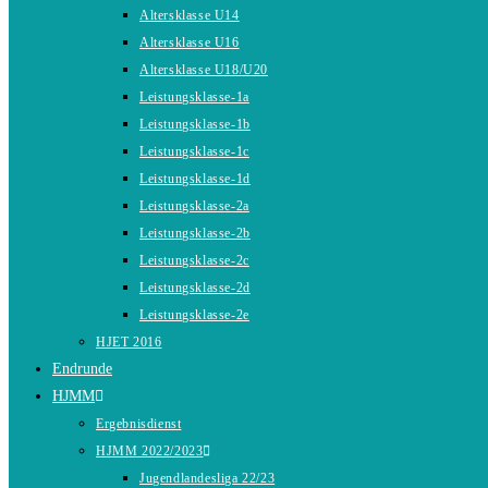
Altersklasse U14
Altersklasse U16
Altersklasse U18/U20
Leistungsklasse-1a
Leistungsklasse-1b
Leistungsklasse-1c
Leistungsklasse-1d
Leistungsklasse-2a
Leistungsklasse-2b
Leistungsklasse-2c
Leistungsklasse-2d
Leistungsklasse-2e
HJET 2016
Endrunde
HJMM
Ergebnisdienst
HJMM 2022/2023
Jugendlandesliga 22/23