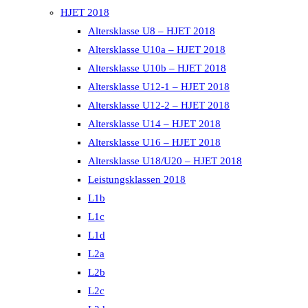
HJET 2018
Altersklasse U8 – HJET 2018
Altersklasse U10a – HJET 2018
Altersklasse U10b – HJET 2018
Altersklasse U12-1 – HJET 2018
Altersklasse U12-2 – HJET 2018
Altersklasse U14 – HJET 2018
Altersklasse U16 – HJET 2018
Altersklasse U18/U20 – HJET 2018
Leistungsklassen 2018
L1b
L1c
L1d
L2a
L2b
L2c