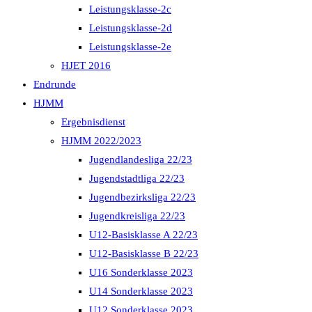
Leistungsklasse-2c
Leistungsklasse-2d
Leistungsklasse-2e
HJET 2016
Endrunde
HJMM
Ergebnisdienst
HJMM 2022/2023
Jugendlandesliga 22/23
Jugendstadtliga 22/23
Jugendbezirksliga 22/23
Jugendkreisliga 22/23
U12-Basisklasse A 22/23
U12-Basisklasse B 22/23
U16 Sonderklasse 2023
U14 Sonderklasse 2023
U12 Sonderklasse 2023