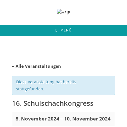
Zum
Inhalt
springen
MENÜ
« Alle Veranstaltungen
Diese Veranstaltung hat bereits
stattgefunden.
16. Schulschachkongress
8. November 2024
–
10. November 2024