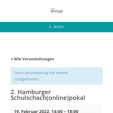
Zum
Inhalt
springen
MENÜ
« Alle Veranstaltungen
Diese Veranstaltung hat bereits
stattgefunden.
2. Hamburger
Schulschach(online)pokal
19. Februar 2022, 14:00
–
18:00