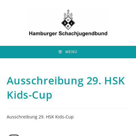
Zum
Inhalt
springen
MENÜ
Ausschreibung 29. HSK
Kids-Cup
Ausschreibung 29. HSK Kids-Cup