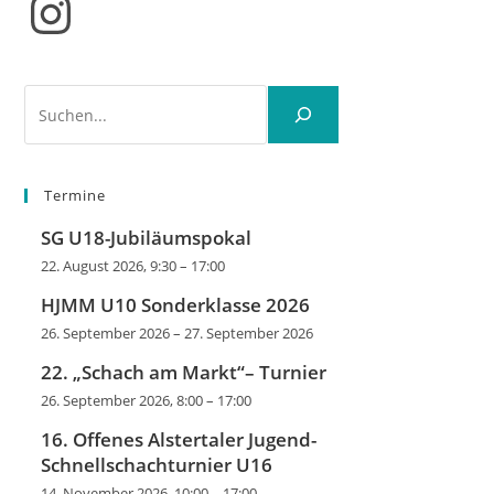
Instagram
Suchen
Termine
SG U18-Jubiläumspokal
22. August 2026, 9:30
–
17:00
HJMM U10 Sonderklasse 2026
26. September 2026
–
27. September 2026
22. „Schach am Markt“– Turnier
26. September 2026, 8:00
–
17:00
16. Offenes Alstertaler Jugend-
Schnellschachturnier U16
14. November 2026, 10:00
–
17:00