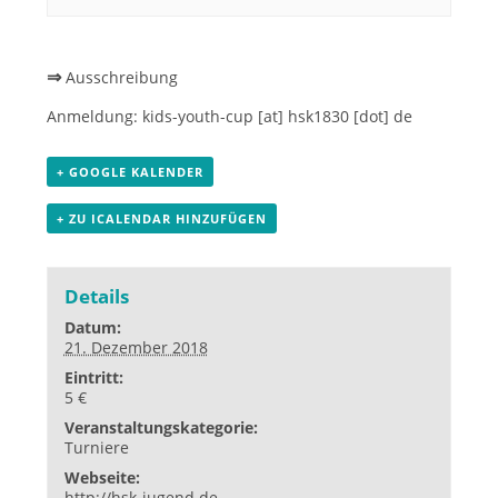
⇒
Ausschreibung
Anmeldung:
kids-youth-cup [at] hsk1830 [dot] de
+ GOOGLE KALENDER
+ ZU ICALENDAR HINZUFÜGEN
Details
Datum:
21. Dezember 2018
Eintritt:
5 €
Veranstaltungskategorie:
Turniere
Webseite:
http://hsk-jugend.de