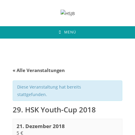
Zum
Inhalt
springen
MENÜ
« Alle Veranstaltungen
Diese Veranstaltung hat bereits
stattgefunden.
29. HSK Youth-Cup 2018
21. Dezember 2018
5 €