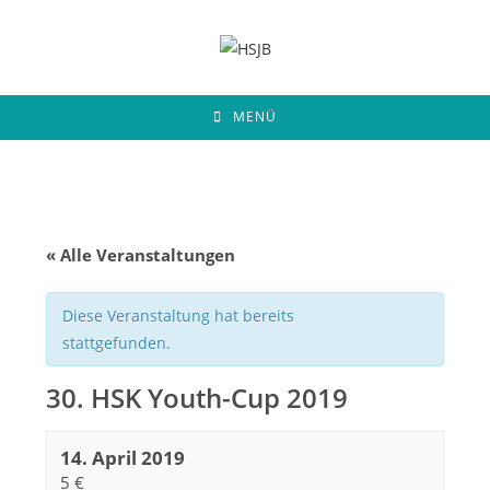
Zum
Inhalt
springen
MENÜ
« Alle Veranstaltungen
Diese Veranstaltung hat bereits
stattgefunden.
30. HSK Youth-Cup 2019
14. April 2019
5 €