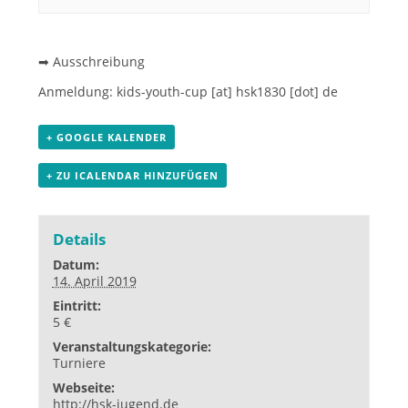
➡
Ausschreibung
Anmeldung:
kids-youth-cup [at] hsk1830 [dot] de
+ GOOGLE KALENDER
+ ZU ICALENDAR HINZUFÜGEN
Details
Datum:
14. April 2019
Eintritt:
5 €
Veranstaltungskategorie:
Turniere
Webseite:
http://hsk-jugend.de