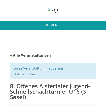
Zum
Inhalt
springen
MENÜ
« Alle Veranstaltungen
Diese Veranstaltung hat bereits
stattgefunden.
8. Offenes Alstertaler Jugend-
Schnellschachturnier U16 (SF
Sasel)