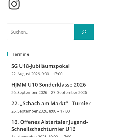
Instagram
Suchen
Termine
SG U18-Jubiläumspokal
22. August 2026, 9:30
–
17:00
HJMM U10 Sonderklasse 2026
26. September 2026
–
27. September 2026
22. „Schach am Markt“– Turnier
26. September 2026, 8:00
–
17:00
16. Offenes Alstertaler Jugend-
Schnellschachturnier U16
14. November 2026, 10:00
–
17:00