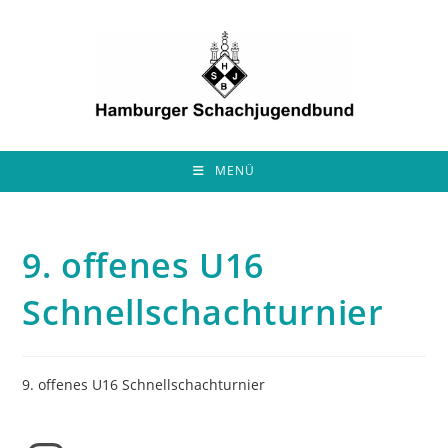
Zum
Inhalt
springen
MENÜ
9. offenes U16
Schnellschachturnier
9. offenes U16 Schnellschachturnier