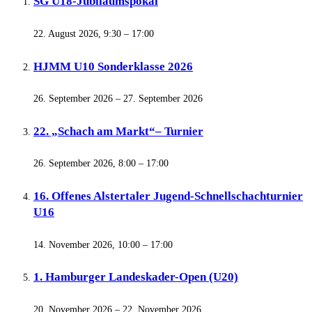
SG U18-Jubiläumspokal
22. August 2026, 9:30
–
17:00
HJMM U10 Sonderklasse 2026
26. September 2026
–
27. September 2026
22. „Schach am Markt“– Turnier
26. September 2026, 8:00
–
17:00
16. Offenes Alstertaler Jugend-Schnellschachturnier
U16
14. November 2026, 10:00
–
17:00
1. Hamburger Landeskader-Open (U20)
20. November 2026
–
22. November 2026