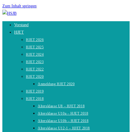
Zum Inhalt springen
Vorstand
HJET
HJET 2026
HJET 2025
HJET 2024
HJET 2023
HJET 2022
HJET 2020
Anmeldung HJET 2020
HJET 2019
HJET 2018
Altersklasse U8 – HJET 2018
Altersklasse U10a – HJET 2018
Altersklasse U10b – HJET 2018
Altersklasse U12-1 – HJET 2018