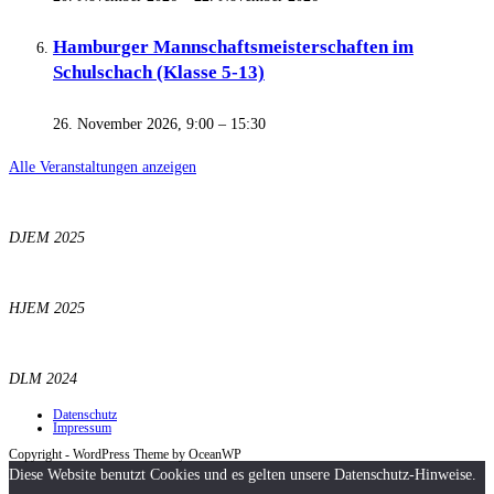
Hamburger Mannschaftsmeisterschaften im
Schulschach (Klasse 5-13)
26. November 2026, 9:00
–
15:30
Alle Veranstaltungen anzeigen
DJEM 2025
HJEM 2025
DLM 2024
Datenschutz
Impressum
Copyright - WordPress Theme by OceanWP
Diese Website benutzt Cookies und es gelten unsere Datenschutz-Hinweise.