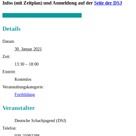
Infos (mit Zeitplan) und Anmeldung auf der
Seite der DSJ
+ Google Kalender
+ Zu iCalendar hinzufügen
Details
Datum:
30. Januar 2021
Zeit:
13:30 – 18:00
Eintritt:
Kostenlos
Veranstaltungskategorie:
Fortbildung
Veranstalter
Deutsche Schachjugend (DSJ)
Telefon:
030-25092288