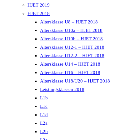
HJET 2019
HJET 2018
Altersklasse U8 – HJET 2018
Altersklasse U10a – HJET 2018
Altersklasse U10b – HJET 2018
Altersklasse U12-1 – HJET 2018
Altersklasse U12-2 – HJET 2018
Altersklasse U14 – HJET 2018
Altersklasse U16 – HJET 2018
Altersklasse U18/U20 – HJET 2018
Leistungsklassen 2018
L1b
L1c
L1d
L2a
L2b