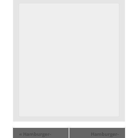
«
Hamburger-
Hamburger-