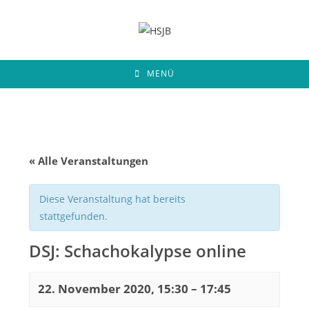
Zum
Inhalt
springen
MENÜ
« Alle Veranstaltungen
Diese Veranstaltung hat bereits
stattgefunden.
DSJ: Schachokalypse online
22. November 2020, 15:30
–
17:45