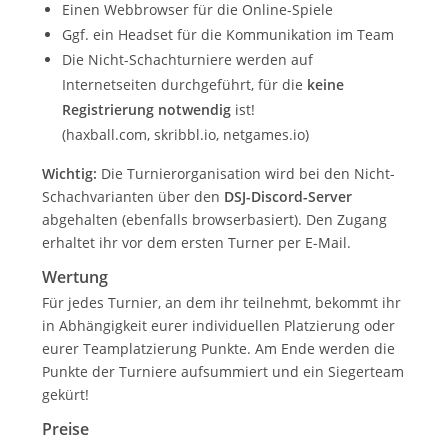
Einen Webbrowser für die Online-Spiele
Ggf. ein Headset für die Kommunikation im Team
Die Nicht-Schachturniere werden auf
Internetseiten durchgeführt, für die
keine
Registrierung notwendig
ist!
(
haxball.com
,
skribbl.io
,
netgames.io
)
Wichtig:
Die Turnierorganisation wird bei den Nicht-
Schachvarianten über den
DSJ-Discord-Server
abgehalten (ebenfalls browserbasiert). Den Zugang
erhaltet ihr vor dem ersten Turner per E-Mail.
Wertung
Für jedes Turnier, an dem ihr teilnehmt, bekommt ihr
in Abhängigkeit eurer individuellen Platzierung oder
eurer Teamplatzierung Punkte. Am Ende werden die
Punkte der Turniere aufsummiert und ein Siegerteam
gekürt!
Preise