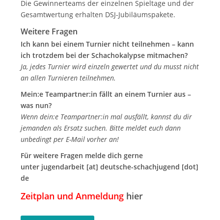
Die Gewinnerteams der einzelnen Spieltage und der
Gesamtwertung erhalten DSJ-Jubiläumspakete.
Weitere Fragen
Ich kann bei einem Turnier nicht teilnehmen – kann
ich trotzdem bei der Schachokalypse mitmachen?
Ja, jedes Turnier wird einzeln gewertet und du musst nicht
an allen Turnieren teilnehmen.
Mein:e Teampartner:in fällt an einem Turnier aus –
was nun?
Wenn dein:e Teampartner:in mal ausfällt, kannst du dir
jemanden als Ersatz suchen. Bitte meldet euch dann
unbedingt
per E-Mail
vorher an!
Für weitere Fragen melde dich gerne
unter
jugendarbeit [at] deutsche-schachjugend [dot]
de
Zeitplan und Anmeldung
hier