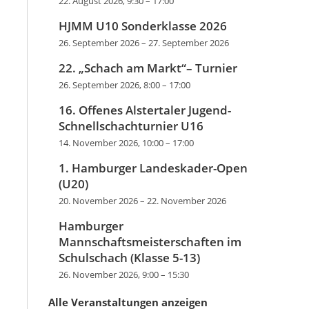
22. August 2026, 9:30
–
17:00
HJMM U10 Sonderklasse 2026
26. September 2026
–
27. September 2026
22. „Schach am Markt“– Turnier
26. September 2026, 8:00
–
17:00
16. Offenes Alstertaler Jugend-
Schnellschachturnier U16
14. November 2026, 10:00
–
17:00
1. Hamburger Landeskader-Open
(U20)
20. November 2026
–
22. November 2026
Hamburger
Mannschaftsmeisterschaften im
Schulschach (Klasse 5-13)
26. November 2026, 9:00
–
15:30
Alle Veranstaltungen anzeigen