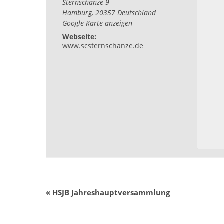
Sternschanze 9
Hamburg
,
20357
Deutschland
Google Karte anzeigen
Webseite:
www.scsternschanze.de
«
HSJB Jahreshauptversammlung