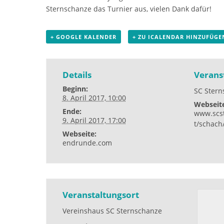
Sternschanze das Turnier aus, vielen Dank dafür!
+ GOOGLE KALENDER
+ ZU ICALENDAR HINZUFÜGE
Details
Verans
Beginn:
SC Ster
8. April 2017, 10:00
Webseit
Ende:
www.scs
9. April 2017, 17:00
t/schach
Webseite:
endrunde.com
Veranstaltungsort
Vereinshaus SC Sternschanze