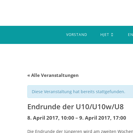
Zum
Inhalt
springen
VORSTAND
HJET
E
« Alle Veranstaltungen
Diese Veranstaltung hat bereits stattgefunden.
Endrunde der U10/U10w/U8
8. April 2017, 10:00
–
9. April 2017, 17:00
Die Endrunde der Jüngeren wird am zweiten Wochenen