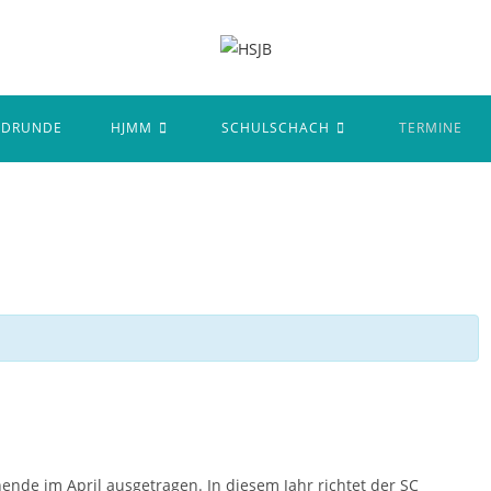
NDRUNDE
HJMM
SCHULSCHACH
TERMINE
de im April ausgetragen. In diesem Jahr richtet der SC