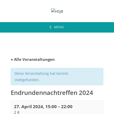
Zum
Inhalt
springen
MENÜ
« Alle Veranstaltungen
Diese Veranstaltung hat bereits
stattgefunden.
Endrundennachtreffen 2024
27. April 2024, 15:00
–
22:00
2 €