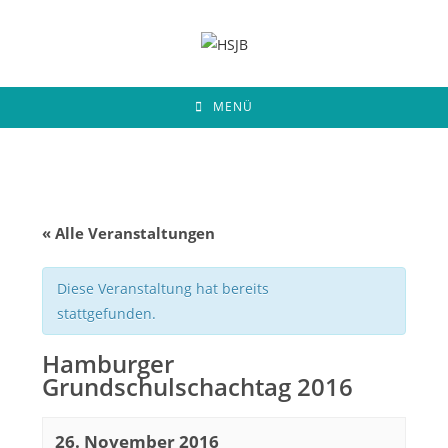
Zum
Inhalt
springen
MENÜ
« Alle Veranstaltungen
Diese Veranstaltung hat bereits
stattgefunden.
Hamburger
Grundschulschachtag 2016
26. November 2016