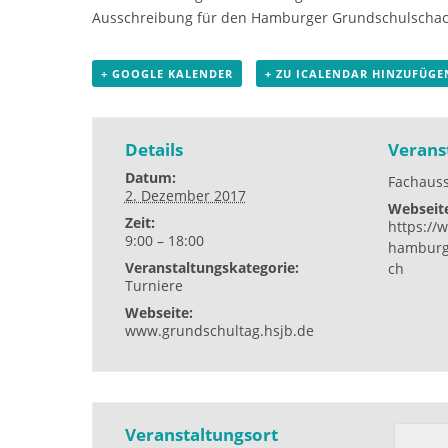
Ausschreibung für den Hamburger Grundschulschacht
+ GOOGLE KALENDER
+ ZU ICALENDAR HINZUFÜGE
Details
Verans
Datum:
Fachaus
2. Dezember 2017
Webseit
Zeit:
https://
9:00 – 18:00
hamburg
Veranstaltungskategorie:
ch
Turniere
Webseite:
www.grundschultag.hsjb.de
Veranstaltungsort