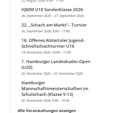
22. August 2026, 9:30
–
17:00
HJMM U10 Sonderklasse 2026
26. September 2026
–
27. September 2026
22. „Schach am Markt“– Turnier
26. September 2026, 8:00
–
17:00
16. Offenes Alstertaler Jugend-
Schnellschachturnier U16
14. November 2026, 10:00
–
17:00
1. Hamburger Landeskader-Open
(U20)
20. November 2026
–
22. November 2026
Hamburger
Mannschaftsmeisterschaften im
Schulschach (Klasse 5-13)
26. November 2026, 9:00
–
15:30
Alle Veranstaltungen anzeigen