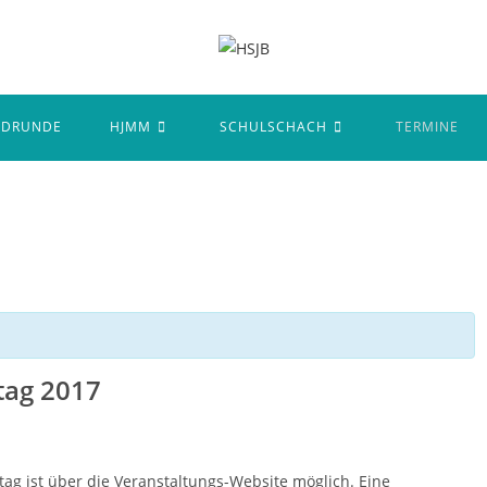
NDRUNDE
HJMM
SCHULSCHACH
TERMINE
tag 2017
 ist über die Veranstaltungs-Website möglich. Eine