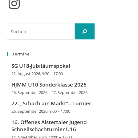
Instagram
Suchen
Termine
SG U18-Jubiläumspokal
22. August 2026, 9:30
–
17:00
HJMM U10 Sonderklasse 2026
26. September 2026
–
27. September 2026
22. „Schach am Markt“– Turnier
26. September 2026, 8:00
–
17:00
16. Offenes Alstertaler Jugend-
Schnellschachturnier U16
14. November 2026, 10:00
–
17:00