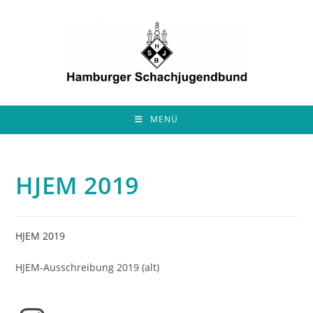
Zum
Inhalt
springen
MENÜ
HJEM 2019
HJEM 2019
HJEM-Ausschreibung 2019 (alt)