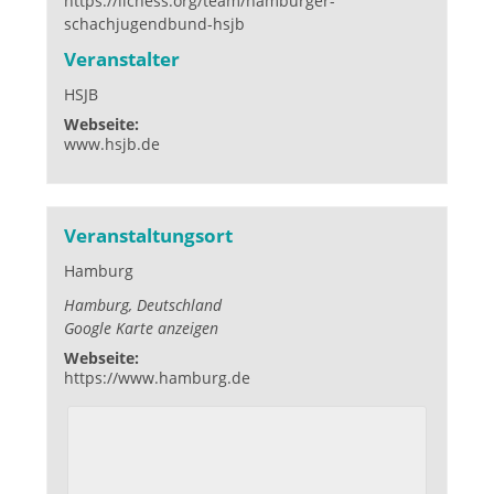
https://lichess.org/team/hamburger-
schachjugendbund-hsjb
Veranstalter
HSJB
Webseite:
www.hsjb.de
Veranstaltungsort
Hamburg
Hamburg
,
Deutschland
Google Karte anzeigen
Webseite:
https://www.hamburg.de