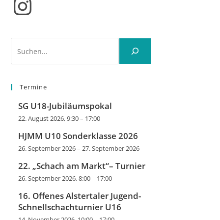
Instagram
Suchen
Termine
SG U18-Jubiläumspokal
22. August 2026, 9:30
–
17:00
HJMM U10 Sonderklasse 2026
26. September 2026
–
27. September 2026
22. „Schach am Markt“– Turnier
26. September 2026, 8:00
–
17:00
16. Offenes Alstertaler Jugend-
Schnellschachturnier U16
14. November 2026, 10:00
–
17:00