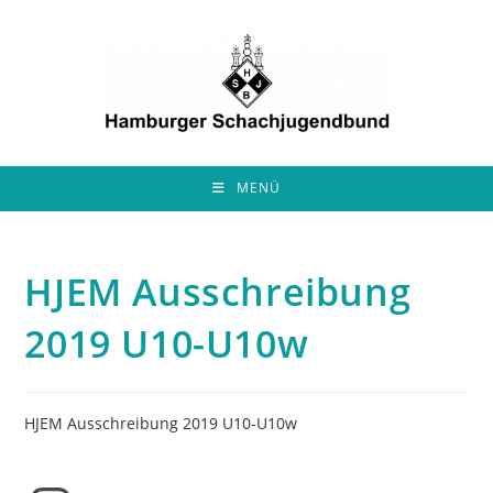
Zum
Inhalt
springen
MENÜ
HJEM Ausschreibung
2019 U10-U10w
HJEM Ausschreibung 2019 U10-U10w