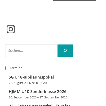
Instagram
Suchen
Termine
SG U18-Jubiläumspokal
22. August 2026, 9:30
–
17:00
HJMM U10 Sonderklasse 2026
26. September 2026
–
27. September 2026
22. „Schach am Markt“– Turnier