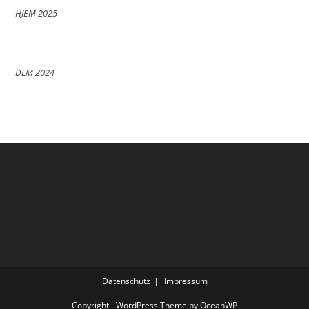
HJEM 2025
DLM 2024
Datenschutz
Impressum
Copyright - WordPress Theme by OceanWP