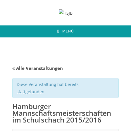
Zum
Inhalt
springen
MENÜ
« Alle Veranstaltungen
Diese Veranstaltung hat bereits
stattgefunden.
Hamburger
Mannschaftsmeisterschaften
im Schulschach 2015/2016