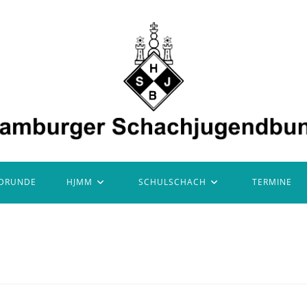
DRUNDE
HJMM
SCHULSCHACH
TERMINE