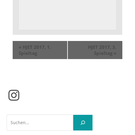
«
HJET 2017, 1.
HJET 2017, 3.
Spieltag
Spieltag
»
Instagram
Suchen