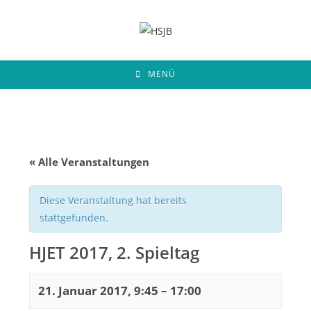
Zum
Inhalt
springen
MENÜ
« Alle Veranstaltungen
Diese Veranstaltung hat bereits
stattgefunden.
HJET 2017, 2. Spieltag
21. Januar 2017, 9:45
–
17:00