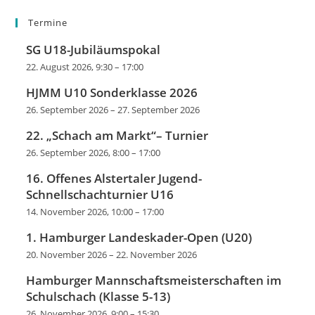
Termine
SG U18-Jubiläumspokal
22. August 2026, 9:30
–
17:00
HJMM U10 Sonderklasse 2026
26. September 2026
–
27. September 2026
22. „Schach am Markt“– Turnier
26. September 2026, 8:00
–
17:00
16. Offenes Alstertaler Jugend-
Schnellschachturnier U16
14. November 2026, 10:00
–
17:00
1. Hamburger Landeskader-Open (U20)
20. November 2026
–
22. November 2026
Hamburger Mannschaftsmeisterschaften im
Schulschach (Klasse 5-13)
26. November 2026, 9:00
–
15:30