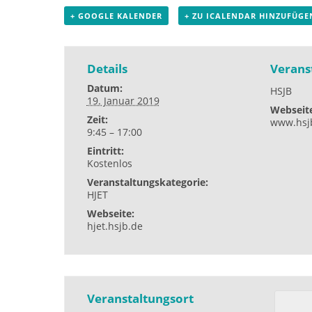
+ GOOGLE KALENDER
+ ZU ICALENDAR HINZUFÜGE
Details
Verans
Datum:
HSJB
19. Januar 2019
Webseit
Zeit:
www.hsj
9:45 – 17:00
Eintritt:
Kostenlos
Veranstaltungskategorie:
HJET
Webseite:
hjet.hsjb.de
Veranstaltungsort