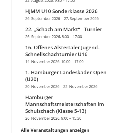
22. August 2026, 9:30
–
17:00
HJMM U10 Sonderklasse 2026
26. September 2026
–
27. September 2026
22. „Schach am Markt“– Turnier
26. September 2026, 8:00
–
17:00
16. Offenes Alstertaler Jugend-
Schnellschachturnier U16
14. November 2026, 10:00
–
17:00
1. Hamburger Landeskader-Open
(U20)
20. November 2026
–
22. November 2026
Hamburger
Mannschaftsmeisterschaften im
Schulschach (Klasse 5-13)
26. November 2026, 9:00
–
15:30
Alle Veranstaltungen anzeigen