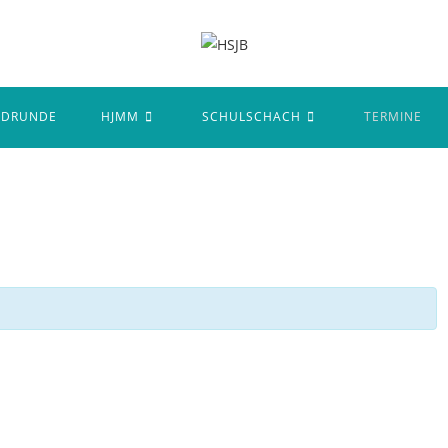
NDRUNDE
HJMM
SCHULSCHACH
TERMINE