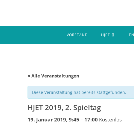
Zum
Inhalt
springen
VORSTAND
HJET
E
« Alle Veranstaltungen
Diese Veranstaltung hat bereits stattgefunden.
HJET 2019, 2. Spieltag
19. Januar 2019, 9:45
–
17:00
Kostenlos