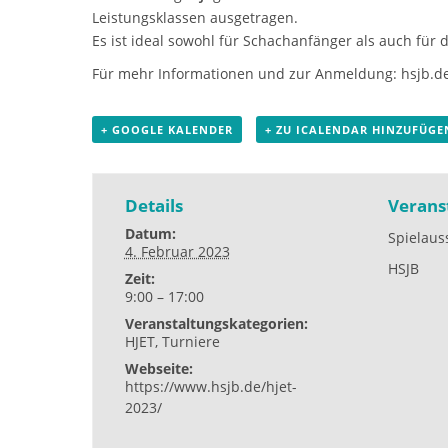
Leistungsklassen ausgetragen.
Es ist ideal sowohl für Schachanfänger als auch für 
Für mehr Informationen und zur Anmeldung:
hsjb.d
+ GOOGLE KALENDER
+ ZU ICALENDAR HINZUFÜGE
Details
Verans
Datum:
Spielaus
4. Februar 2023
HSJB
Zeit:
9:00 – 17:00
Veranstaltungskategorien:
HJET
,
Turniere
Webseite:
https://www.hsjb.de/hjet-
2023/