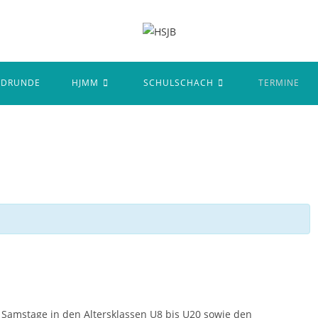
NDRUNDE
HJMM
SCHULSCHACH
TERMINE
 Samstage in den Altersklassen U8 bis U20 sowie den