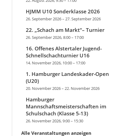
22. August 2026, 9:30
–
17:00
HJMM U10 Sonderklasse 2026
26. September 2026
–
27. September 2026
22. „Schach am Markt“– Turnier
26. September 2026, 8:00
–
17:00
16. Offenes Alstertaler Jugend-
Schnellschachturnier U16
14. November 2026, 10:00
–
17:00
1. Hamburger Landeskader-Open
(U20)
20. November 2026
–
22. November 2026
Hamburger
Mannschaftsmeisterschaften im
Schulschach (Klasse 5-13)
26. November 2026, 9:00
–
15:30
Alle Veranstaltungen anzeigen